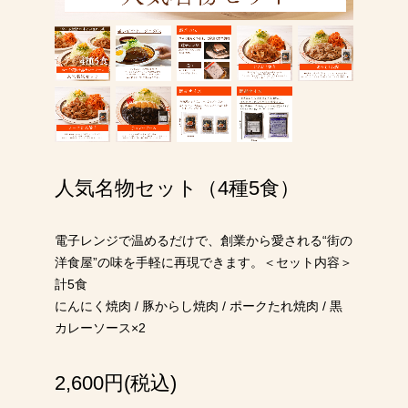
人気名物セット（4種5食）
電子レンジで温めるだけで、創業から愛される“街の
洋食屋”の味を手軽に再現できます。＜セット内容＞
計5食
にんにく焼肉 / 豚からし焼肉 / ポークたれ焼肉 / 黒
カレーソース×2
2,600円(税込)