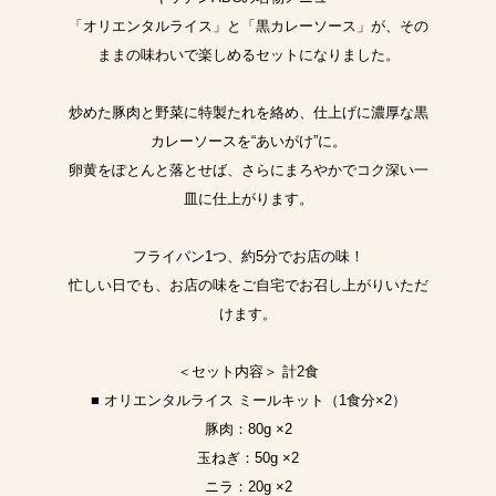
「オリエンタルライス」と「黒カレーソース」が、その
ままの味わいで楽しめるセットになりました。
炒めた豚肉と野菜に特製たれを絡め、仕上げに濃厚な黒
カレーソースを“あいがけ”に。
卵黄をぽとんと落とせば、さらにまろやかでコク深い一
皿に仕上がります。
フライパン1つ、約5分でお店の味！
忙しい日でも、お店の味をご自宅でお召し上がりいただ
けます。
＜セット内容＞ 計2食
■ オリエンタルライス ミールキット（1食分×2）
豚肉：80g ×2
玉ねぎ：50g ×2
ニラ：20g ×2