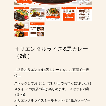
オリエンタルライス&黒カレー
（2食）
「名物オリエンタル×黒カレー」を、ご家庭で手軽
に！
ストックしておけば、忙しい日でもすぐに“あいがけ
スタイル”のお店の味が楽しめます。 ＜セット内容
＞計4食
オリエンタルライスミールキット×2 / 黒カレーソー
ス×2