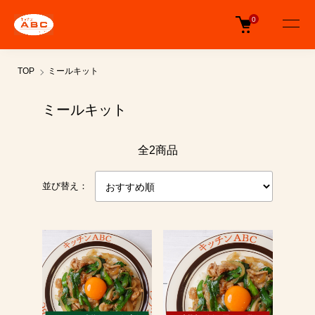
0
TOP
ミールキット
ミールキット
全2商品
並び替え：