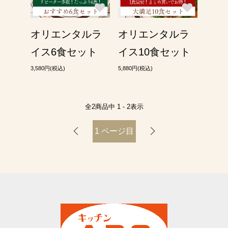
オリエンタルラ
オリエンタルラ
イス6食セット
イス10食セット
3,580円(税込)
5,880円(税込)
全
2
商品中
1 - 2
表示
1
ページ目